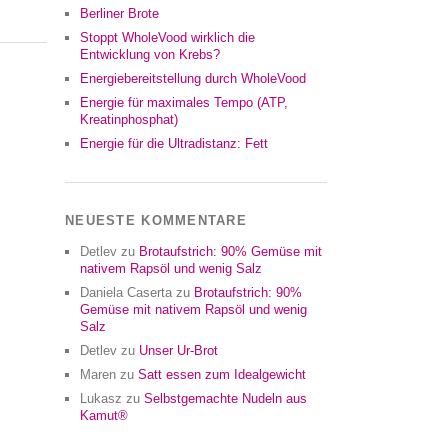
Berliner Brote
Stoppt WholeVood wirklich die
Entwicklung von Krebs?
Energiebereitstellung durch WholeVood
Energie für maximales Tempo (ATP,
Kreatinphosphat)
Energie für die Ultradistanz: Fett
NEUESTE KOMMENTARE
Detlev
zu
Brotaufstrich: 90% Gemüse mit
nativem Rapsöl und wenig Salz
Daniela Caserta
zu
Brotaufstrich: 90%
Gemüse mit nativem Rapsöl und wenig
Salz
Detlev
zu
Unser Ur-Brot
Maren
zu
Satt essen zum Idealgewicht
Lukasz
zu
Selbstgemachte Nudeln aus
Kamut®