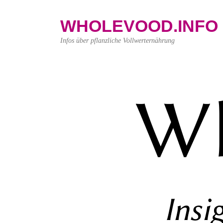
WHOLEVOOD.INFO
Infos über pflanzliche Vollwerternährung