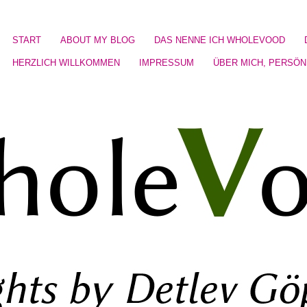
START
ABOUT MY BLOG
DAS NENNE ICH WHOLEVOOD
HERZLICH WILLKOMMEN
IMPRESSUM
ÜBER MICH, PERSÖN