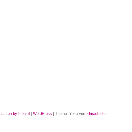
ea icon by Icons8
|
WordPress
|
Theme: Yoko von
Elmastudio