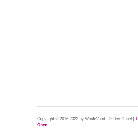
Copyright © 2016-2022 by WholeVood - Detlev Göpel
|
T
Oben