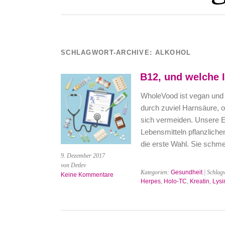
SCHLAGWORT-ARCHIVE:
ALKOHOL
B12, und welche I
WholeVood ist vegan und 
durch zuviel Harnsäure, 
sich vermeiden. Unsere Er
Lebensmitteln pflanzliche
die erste Wahl. Sie schm
9. Dezember 2017
von Detlev
Kategorien:
Gesundheit
| Schlag
Keine Kommentare
Herpes
,
Holo-TC
,
Kreatin
,
Lysi