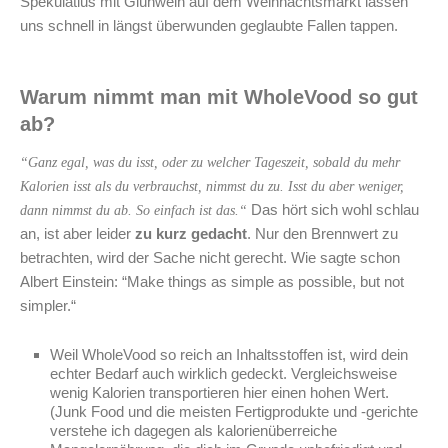
Spekulatius mit Glühwein auf dem Weihnachtsmarkt lassen
uns schnell in längst überwunden geglaubte Fallen tappen.
Warum nimmt man mit WholeVood so gut
ab?
“Ganz egal, was du isst, oder zu welcher Tageszeit, sobald du mehr
Kalorien isst als du verbrauchst, nimmst du zu. Isst du aber weniger,
Das hört sich wohl schlau
dann nimmst du ab. So einfach ist das.“
an, ist aber leider
zu kurz gedacht
. Nur den Brennwert zu
betrachten, wird der Sache nicht gerecht. Wie sagte schon
Albert Einstein: “Make things as simple as possible, but not
simpler.“
Weil WholeVood so reich an Inhaltsstoffen ist, wird dein
echter Bedarf auch wirklich gedeckt. Vergleichsweise
wenig Kalorien transportieren hier einen hohen Wert.
(Junk Food und die meisten Fertigprodukte und -gerichte
verstehe ich dagegen als kalorienüberreiche