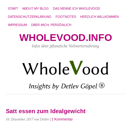
START
ABOUT MY BLOG
DAS NENNE ICH WHOLEVOOD
DATENSCHUTZERKLÄRUNG
FOOTNOTES
HERZLICH WILLKOMMEN
IMPRESSUM
ÜBER MICH, PERSÖNLICH
WHOLEVOOD.INFO
Infos über pflanzliche Vollwerternährung
Satt essen zum Idealgewicht
16. Dezember 2017
von Detlev
|
1 Kommentar