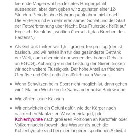
leerende Magen wohl ein leichtes Hungergefühl
aussenden, aber dem geben wir zugunsten einer 12-
Stunden-Periode ohne Nahrungsaufnahme nicht nach.
Die Vorteile sind ein sehr erholsamer Schlaf und der Start
der Fettverbrennung über Nacht. Das Frühstück heißt auf
Englisch: Breakfast, wörtlich übersetzt „das Brechen des
Fastens“.)
Als Getränk trinken wir 1,5 L grünen Tee pro Tag (der ist
basisch, und wir halten ihn für das gesündeste Getränk
der Welt, auch aber nicht nur wegen des hohen Gehalts
an EGCG). Abhängig von der Leistung der Nieren trinken
wir noch weitere Flüssigkeit. Der hohe Anteil an frischem
Gemüse und Obst enthält natürlich auch Wasser.
Wenn Schwitzen beim Sport nicht möglich ist, dann gehen
wir 1 Mal pro Woche in die Sauna oder heiße Badewanne
Wir zählen keine Kalorien
Wir entwickeln ein Gefühl dafür, wie der Körper nach
salzreichen Mahlzeiten Wasser einlagert, oder
Kohlenhydrate
nach größeren Portionen an Kartoffeln oder
Vollkornnudeln (sowohl das Wasser als auch die
Kohlenhydrate sind bei einer längeren sportlichen Aktivität