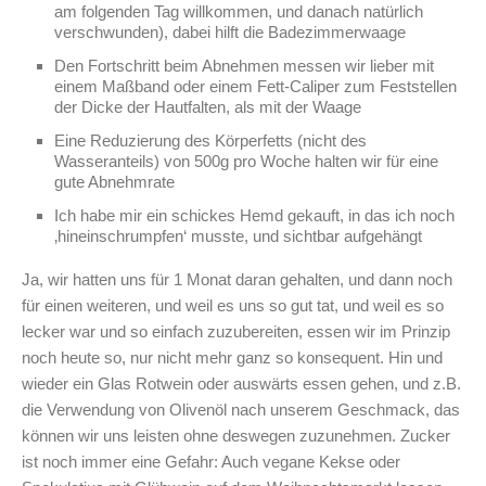
am folgenden Tag willkommen, und danach natürlich
verschwunden), dabei hilft die Badezimmerwaage
Den Fortschritt beim Abnehmen messen wir lieber mit
einem Maßband oder einem Fett-Caliper zum Feststellen
der Dicke der Hautfalten, als mit der Waage
Eine Reduzierung des Körperfetts (nicht des
Wasseranteils) von 500g pro Woche halten wir für eine
gute Abnehmrate
Ich habe mir ein schickes Hemd gekauft, in das ich noch
‚hineinschrumpfen‘ musste, und sichtbar aufgehängt
Ja, wir hatten uns für 1 Monat daran gehalten, und dann noch
für einen weiteren, und weil es uns so gut tat, und weil es so
lecker war und so einfach zuzubereiten, essen wir im Prinzip
noch heute so, nur nicht mehr ganz so konsequent. Hin und
wieder ein Glas Rotwein oder auswärts essen gehen, und z.B.
die Verwendung von Olivenöl nach unserem Geschmack, das
können wir uns leisten ohne deswegen zuzunehmen. Zucker
ist noch immer eine Gefahr: Auch vegane Kekse oder