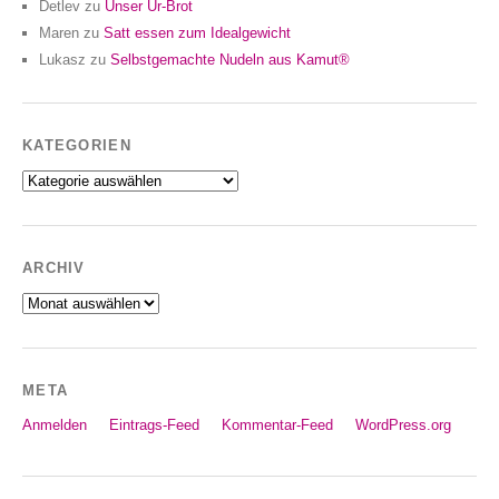
Detlev
zu
Unser Ur-Brot
Maren
zu
Satt essen zum Idealgewicht
Lukasz
zu
Selbstgemachte Nudeln aus Kamut®
KATEGORIEN
Kategorien
ARCHIV
Archiv
META
Anmelden
Eintrags-Feed
Kommentar-Feed
WordPress.org