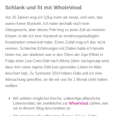
Schlank und fit mit WholeVood
Vor 20 Jahren wog ich 12kg mehr als heute, und nein, das
waren keine Muskeln. Ich hatte deshalb noch kein
Übergewicht, aber dieses Fett hing zu jener Zeit an meinem
Körper, in der ich eine Handvoll an ernährungsbedingten
Krankheiten entwickelt habe. Einen Zufall mag ich das nicht
nennen. Schlechte Erfahrungen mit Diäten hatte ich bereits
hinter mir, am übelisten war in den 70ern der Jojo-Effekt in
Folge einer Low-Carb Diät nach Atkins (dem nachgesagt wird,
dass ihm seine eigene Diät kein gesundes Leben im Alter
beschert hat). Zu Sylvester 2014 haben Gabi und ich eine
Abmachung getroffen, an die wir uns für 1 Monat strikt halten
wollten:
Wir wählen möglichst frische, vollwertige pflanzliche
Lebensmittel, die zweifelsfrei zur
WholeVood
zählen, wie
sie in diesem Blog beschrieben ist