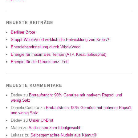
NEUESTE BEITRÄGE
Berliner Brote
Stoppt WholeVood wirklich die Entwicklung von Krebs?
Energiebereitstellung durch WholeVood
Energie für maximales Tempo (ATP, Kreatinphosphat)
Energie für die Ultradistanz: Fett
NEUESTE KOMMENTARE
Detlev
zu
Brotaufstrich: 90% Gemüse mit nativem Rapsöl und
wenig Salz
Daniela Caserta
zu
Brotaufstrich: 90% Gemüse mit nativem Rapsöl
und wenig Salz
Detlev
zu
Unser Ur-Brot
Maren
zu
Satt essen zum Idealgewicht
Lukasz
zu
Selbstgemachte Nudeln aus Kamut®