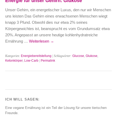
Energie für unser Gehirn: Glukose
Unser Gehirn, ein energetischer Luxus, den nur wir Menschen
uns leisten Das Gehirn eines erwachsenen Menschen wiegt
knapp 3 Pfund. Obwohl dies nur etwa 2% seines
Körpergewichtes ist, beansprucht es vom Grundumsatz etwa
20%. Angepasst an unsere heutige kohlenhydratreiche
Ernährung …
Weiterlesen
→
Kategorien:
Energiebereitstellung
| Schlagwörter:
Glucose
,
Glukose
,
Ketonkörper
,
Low-Carb
|
Permalink
ICH WILL SAGEN:
Eine vegane Ernährung ist ein Teil der Lösung für unsere tierischen
Freunde.