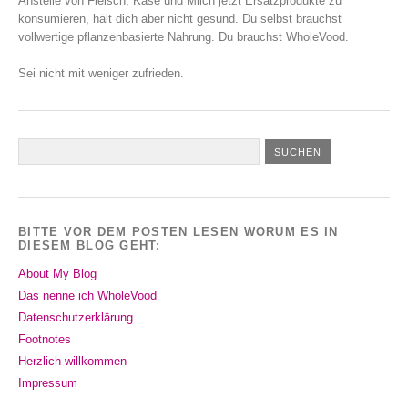
Anstelle von Fleisch, Käse und Milch jetzt Ersatzprodukte zu
konsumieren, hält dich aber nicht gesund. Du selbst brauchst
vollwertige pflanzenbasierte Nahrung. Du brauchst WholeVood.
Sei nicht mit weniger zufrieden.
BITTE VOR DEM POSTEN LESEN WORUM ES IN
DIESEM BLOG GEHT:
About My Blog
Das nenne ich WholeVood
Datenschutzerklärung
Footnotes
Herzlich willkommen
Impressum