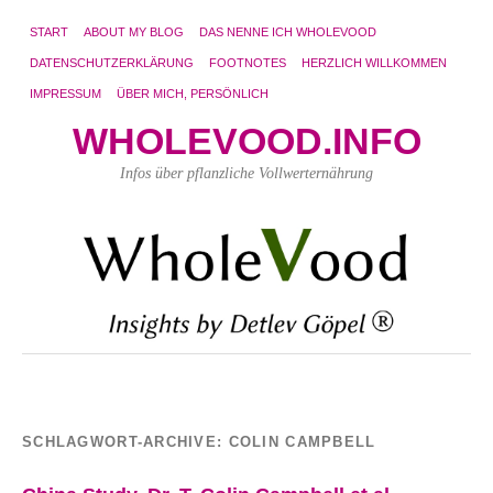
START
ABOUT MY BLOG
DAS NENNE ICH WHOLEVOOD
DATENSCHUTZERKLÄRUNG
FOOTNOTES
HERZLICH WILLKOMMEN
IMPRESSUM
ÜBER MICH, PERSÖNLICH
WHOLEVOOD.INFO
Infos über pflanzliche Vollwerternährung
SCHLAGWORT-ARCHIVE:
COLIN CAMPBELL