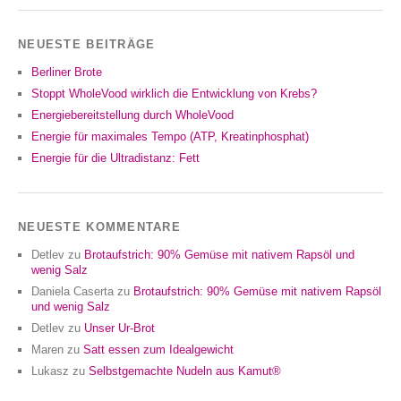
NEUESTE BEITRÄGE
Berliner Brote
Stoppt WholeVood wirklich die Entwicklung von Krebs?
Energiebereitstellung durch WholeVood
Energie für maximales Tempo (ATP, Kreatinphosphat)
Energie für die Ultradistanz: Fett
NEUESTE KOMMENTARE
Detlev
zu
Brotaufstrich: 90% Gemüse mit nativem Rapsöl und
wenig Salz
Daniela Caserta
zu
Brotaufstrich: 90% Gemüse mit nativem Rapsöl
und wenig Salz
Detlev
zu
Unser Ur-Brot
Maren
zu
Satt essen zum Idealgewicht
Lukasz
zu
Selbstgemachte Nudeln aus Kamut®