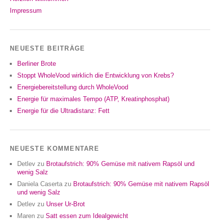
Impressum
NEUESTE BEITRÄGE
Berliner Brote
Stoppt WholeVood wirklich die Entwicklung von Krebs?
Energiebereitstellung durch WholeVood
Energie für maximales Tempo (ATP, Kreatinphosphat)
Energie für die Ultradistanz: Fett
NEUESTE KOMMENTARE
Detlev
zu
Brotaufstrich: 90% Gemüse mit nativem Rapsöl und
wenig Salz
Daniela Caserta
zu
Brotaufstrich: 90% Gemüse mit nativem Rapsöl
und wenig Salz
Detlev
zu
Unser Ur-Brot
Maren
zu
Satt essen zum Idealgewicht