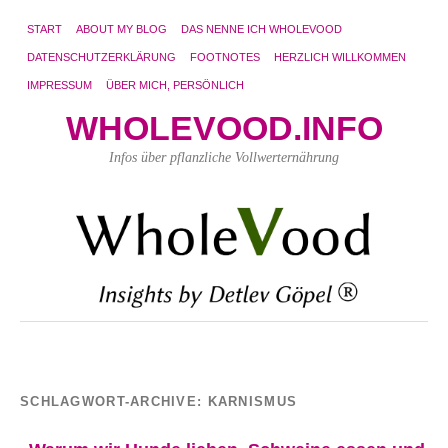
START
ABOUT MY BLOG
DAS NENNE ICH WHOLEVOOD
DATENSCHUTZERKLÄRUNG
FOOTNOTES
HERZLICH WILLKOMMEN
IMPRESSUM
ÜBER MICH, PERSÖNLICH
WHOLEVOOD.INFO
Infos über pflanzliche Vollwerternährung
SCHLAGWORT-ARCHIVE:
KARNISMUS