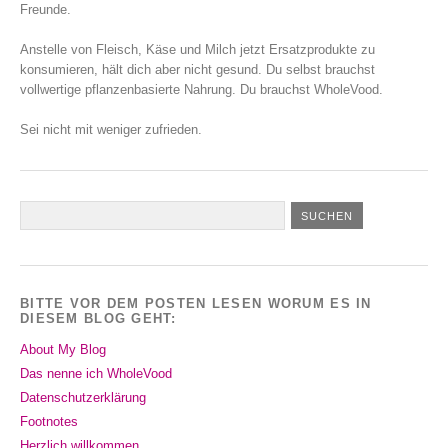
Freunde.
Anstelle von Fleisch, Käse und Milch jetzt Ersatzprodukte zu
konsumieren, hält dich aber nicht gesund. Du selbst brauchst
vollwertige pflanzenbasierte Nahrung. Du brauchst WholeVood.
Sei nicht mit weniger zufrieden.
BITTE VOR DEM POSTEN LESEN WORUM ES IN
DIESEM BLOG GEHT:
About My Blog
Das nenne ich WholeVood
Datenschutzerklärung
Footnotes
Herzlich willkommen