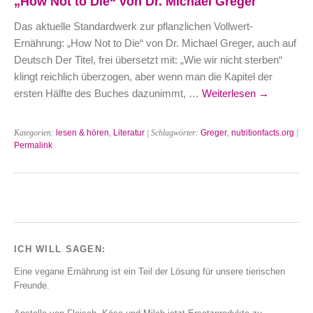
„How Not to Die“ von Dr. Michael Greger
Das aktuelle Standardwerk zur pflanzlichen Vollwert-
Ernährung: „How Not to Die“ von Dr. Michael Greger, auch auf
Deutsch Der Titel, frei übersetzt mit: „Wie wir nicht sterben“
klingt reichlich überzogen, aber wenn man die Kapitel der
ersten Hälfte des Buches dazunimmt, …
Weiterlesen
→
Kategorien:
lesen & hören
,
Literatur
| Schlagwörter:
Greger
,
nutritionfacts.org
|
Permalink
ICH WILL SAGEN:
Eine vegane Ernährung ist ein Teil der Lösung für unsere tierischen
Freunde.