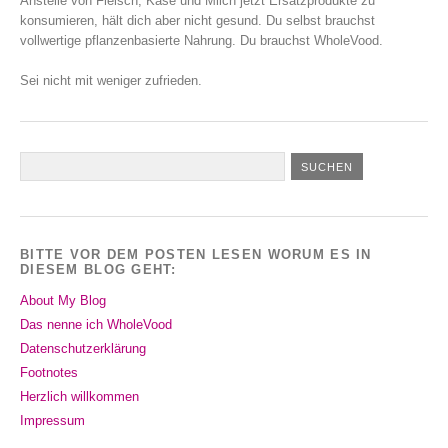
Anstelle von Fleisch, Käse und Milch jetzt Ersatzprodukte zu
konsumieren, hält dich aber nicht gesund. Du selbst brauchst
vollwertige pflanzenbasierte Nahrung. Du brauchst WholeVood.
Sei nicht mit weniger zufrieden.
BITTE VOR DEM POSTEN LESEN WORUM ES IN
DIESEM BLOG GEHT:
About My Blog
Das nenne ich WholeVood
Datenschutzerklärung
Footnotes
Herzlich willkommen
Impressum