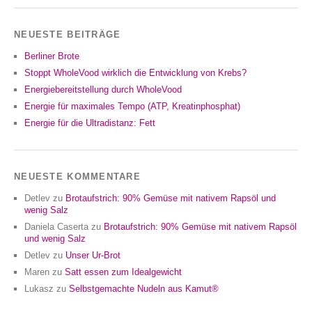
NEUESTE BEITRÄGE
Berliner Brote
Stoppt WholeVood wirklich die Entwicklung von Krebs?
Energiebereitstellung durch WholeVood
Energie für maximales Tempo (ATP, Kreatinphosphat)
Energie für die Ultradistanz: Fett
NEUESTE KOMMENTARE
Detlev
zu
Brotaufstrich: 90% Gemüse mit nativem Rapsöl und
wenig Salz
Daniela Caserta
zu
Brotaufstrich: 90% Gemüse mit nativem Rapsöl
und wenig Salz
Detlev
zu
Unser Ur-Brot
Maren
zu
Satt essen zum Idealgewicht
Lukasz
zu
Selbstgemachte Nudeln aus Kamut®