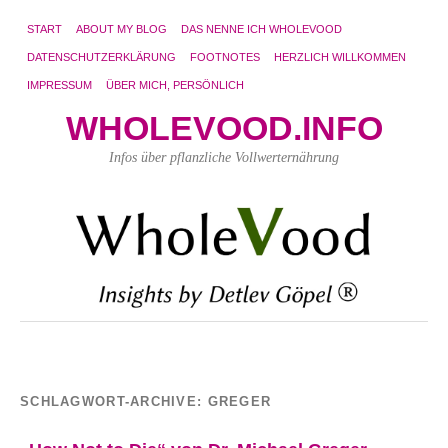
START
ABOUT MY BLOG
DAS NENNE ICH WHOLEVOOD
DATENSCHUTZERKLÄRUNG
FOOTNOTES
HERZLICH WILLKOMMEN
IMPRESSUM
ÜBER MICH, PERSÖNLICH
WHOLEVOOD.INFO
Infos über pflanzliche Vollwerternährung
SCHLAGWORT-ARCHIVE:
GREGER