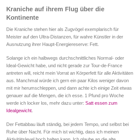
Kraniche auf ihrem Flug über die
Kontinente
Die Kraniche stehen hier als Zugvögel exemplarisch für
Meister auf den Ultra-Distanzen, für wahre Künstler in der
Ausnutzung ihrer Haupt-Energiereserve: Fett.
Solange ich ein halbwegs durchschnittliches Normal- oder
Ideal-Gewicht habe, und nicht gerade zur Tour-de-France
antreten will, reicht mein Vorrat an Körperfett für alle Aktivitäten
aus. Manchmal würde ich gern ein paar Kilos weniger davon
mit mir herumschleppen, und dann achte ich einige Zeit etwas
genauer auf die Mengen, die ich esse. 1 Pfund pro Woche
werde ich locker los, mehr dazu unter:
Satt essen zum
Idealgewicht
.
Der Fettabbau läuft ständig, bei jedem Tempo, und selbst bei
Ruhe über Nacht. Für mich ist wichtig, dass ich meinen
Aktivitätslevel hoch halten kann. Ich glaube an die alte