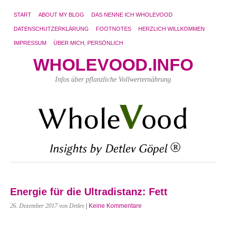
START
ABOUT MY BLOG
DAS NENNE ICH WHOLEVOOD
DATENSCHUTZERKLÄRUNG
FOOTNOTES
HERZLICH WILLKOMMEN
IMPRESSUM
ÜBER MICH, PERSÖNLICH
WHOLEVOOD.INFO
Infos über pflanzliche Vollwerternährung
Energie für die Ultradistanz: Fett
26. Dezember 2017
von Detlev
|
Keine Kommentare