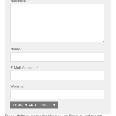
Nachricht
*
Name
*
E-Mail-Adresse
*
Website
Diese Website verwendet Akismet, um Spam zu reduzieren.