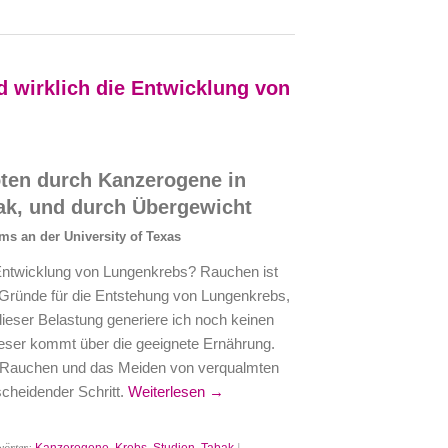
 wirklich die Entwicklung von
ten durch Kanzerogene in
k, und durch Übergewicht
ms an der University of Texas
Entwicklung von Lungenkrebs? Rauchen ist
 Gründe für die Entstehung von Lungenkrebs,
dieser Belastung generiere ich noch keinen
eser kommt über die geeignete Ernährung.
u Rauchen und das Meiden von verqualmten
cheidender Schritt.
Weiterlesen →