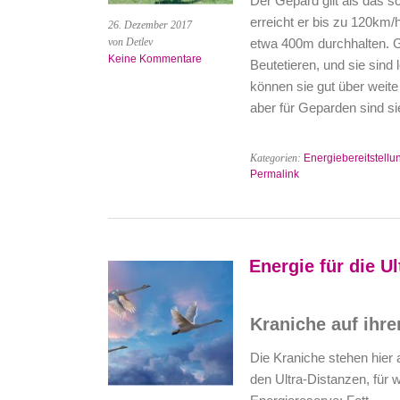
Der Gepard gilt als das sc
erreicht er bis zu 120km/
26. Dezember 2017
von Detlev
etwa 400m durchhalten. G
Keine Kommentare
Beutetieren, und sie sind 
können sie gut über weite
aber für Geparden sind si
Kategorien:
Energiebereitstellu
Permalink
Energie für die Ul
Kraniche auf ihre
Die Kraniche stehen hier 
den Ultra-Distanzen, für 