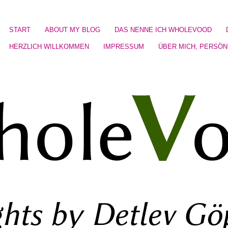
START
ABOUT MY BLOG
DAS NENNE ICH WHOLEVOOD
HERZLICH WILLKOMMEN
IMPRESSUM
ÜBER MICH, PERSÖN