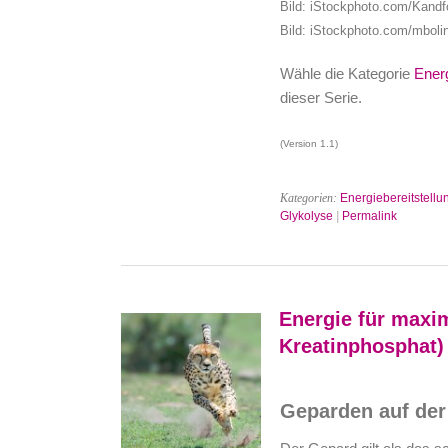
Bild: iStockphoto.com/Kandf
Bild: iStockphoto.com/mboli
Wähle die Kategorie
Energ
dieser Serie.
(Version 1.1)
Kategorien:
Energiebereitstellu
Glykolyse
|
Permalink
Energie für maxi
Kreatinphosphat)
Geparden auf der