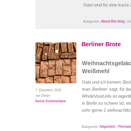
Gast sind für eine kurze 
Kategorien:
About this blog
| Sc
Berliner Brote
Weihnachtsgebäc
Weißmehl
Gabi und ich kennen ‚Berl
man ‚Berliner‘ sagt, für d
7. Dezember 2018
von Detlev
WholeVood.info ist eigentl
Keine Kommentare
in Berlin so schwer ist, 
sehr gerne 2 weihnachtl
Kategorien:
Allgemein
|
Permali