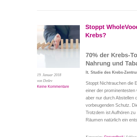
Stoppt WholeVood
Krebs?
70% der Krebs-To
Nahrung und Taba
lt. Studie des Krebs-Zentru
19. Januar 2018
von Detlev
Stoppt Nichtrauchen die 
Keine Kommentare
einer der prominentesten
aber nur durch Abstellen 
vorbeugenden Schutz. Di
Trotzdem ist Aufhören z
Räumen natürlich ein ents