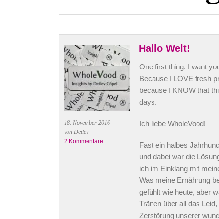
Hallo Welt!
One first thing: I want y
Because I LOVE fresh pre
because I KNOW that this 
days.
Ich liebe WholeVood!
18. November 2016
von Detlev
2 Kommentare
Fast ein halbes Jahrhund
und dabei war die Lösun
ich im Einklang mit mein
Was meine Ernährung betr
gefühlt wie heute, aber 
Tränen über all das Leid,
Zerstörung unserer wunde