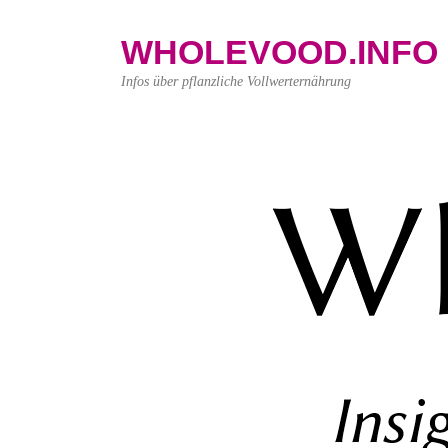
WHOLEVOOD.INFO
Infos über pflanzliche Vollwerternährung