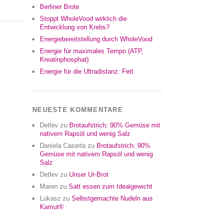
Berliner Brote
Stoppt WholeVood wirklich die
Entwicklung von Krebs?
Energiebereitstellung durch WholeVood
Energie für maximales Tempo (ATP,
Kreatinphosphat)
Energie für die Ultradistanz: Fett
NEUESTE KOMMENTARE
Detlev
zu
Brotaufstrich: 90% Gemüse mit
nativem Rapsöl und wenig Salz
Daniela Caserta
zu
Brotaufstrich: 90%
Gemüse mit nativem Rapsöl und wenig
Salz
Detlev
zu
Unser Ur-Brot
Maren
zu
Satt essen zum Idealgewicht
Lukasz
zu
Selbstgemachte Nudeln aus
Kamut®