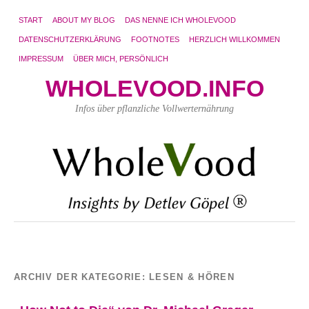
START
ABOUT MY BLOG
DAS NENNE ICH WHOLEVOOD
DATENSCHUTZERKLÄRUNG
FOOTNOTES
HERZLICH WILLKOMMEN
IMPRESSUM
ÜBER MICH, PERSÖNLICH
WHOLEVOOD.INFO
Infos über pflanzliche Vollwerternährung
ARCHIV DER KATEGORIE:
LESEN & HÖREN