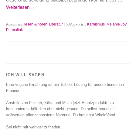
Weiterlesen
→
Kategorien:
lesen & hören
,
Literatur
| Schlagwörter:
Karnismus
,
Melanie Joy
|
Permalink
ICH WILL SAGEN:
Eine vegane Ernährung ist ein Teil der Lösung für unsere tierischen
Freunde.
Anstelle von Fleisch, Käse und Milch jetzt Ersatzprodukte zu
konsumieren, hält dich aber nicht gesund. Du selbst brauchst
vollwertige pflanzenbasierte Nahrung. Du brauchst WholeVood.
Sei nicht mit weniger zufrieden.