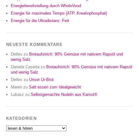
Energiebereitstellung durch WholeVood
Energie für maximales Tempo (ATP, Kreatinphosphat)
Energie für die Ultradistanz: Fett
NEUESTE KOMMENTARE
Detlev
zu
Brotaufstrich: 90% Gemüse mit nativem Rapsöl und
wenig Salz
Daniela Caserta
zu
Brotaufstrich: 90% Gemüse mit nativem Rapsöl
und wenig Salz
Detlev
zu
Unser Ur-Brot
Maren
zu
Satt essen zum Idealgewicht
Lukasz
zu
Selbstgemachte Nudeln aus Kamut®
KATEGORIEN
Kategorien