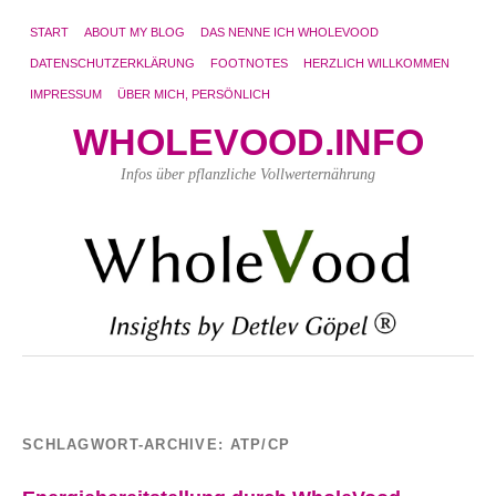
START
ABOUT MY BLOG
DAS NENNE ICH WHOLEVOOD
DATENSCHUTZERKLÄRUNG
FOOTNOTES
HERZLICH WILLKOMMEN
IMPRESSUM
ÜBER MICH, PERSÖNLICH
WHOLEVOOD.INFO
Infos über pflanzliche Vollwerternährung
SCHLAGWORT-ARCHIVE:
ATP/CP