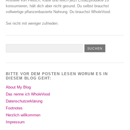
Anstelle von Fleisch, Käse und Milch jetzt Ersatzprodukte zu
konsumieren, hält dich aber nicht gesund. Du selbst brauchst
vollwertige pflanzenbasierte Nahrung. Du brauchst WholeVood.
Sei nicht mit weniger zufrieden.
BITTE VOR DEM POSTEN LESEN WORUM ES IN
DIESEM BLOG GEHT:
About My Blog
Das nenne ich WholeVood
Datenschutzerklärung
Footnotes
Herzlich willkommen
Impressum