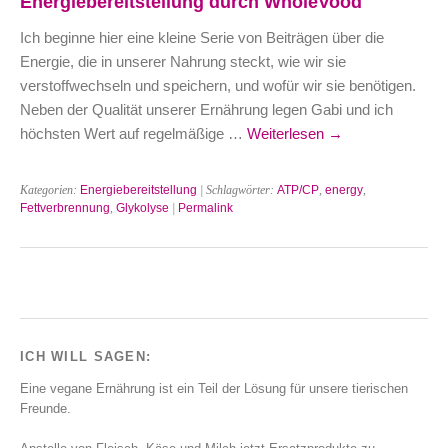
Energiebereitstellung durch WholeVood
Ich beginne hier eine kleine Serie von Beiträgen über die
Energie, die in unserer Nahrung steckt, wie wir sie
verstoffwechseln und speichern, und wofür wir sie benötigen.
Neben der Qualität unserer Ernährung legen Gabi und ich
höchsten Wert auf regelmäßige …
Weiterlesen
→
Kategorien:
Energiebereitstellung
| Schlagwörter:
ATP/CP
,
energy
,
Fettverbrennung
,
Glykolyse
|
Permalink
ICH WILL SAGEN:
Eine vegane Ernährung ist ein Teil der Lösung für unsere tierischen
Freunde.