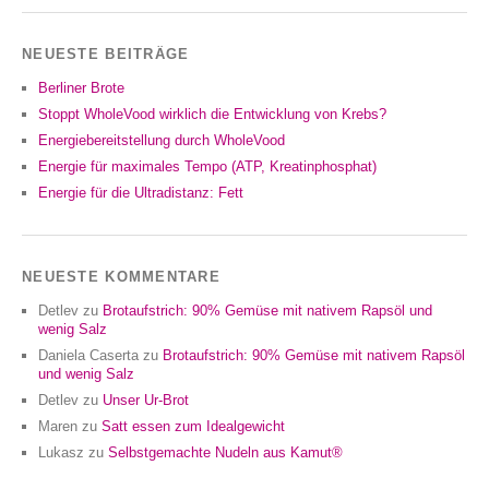
NEUESTE BEITRÄGE
Berliner Brote
Stoppt WholeVood wirklich die Entwicklung von Krebs?
Energiebereitstellung durch WholeVood
Energie für maximales Tempo (ATP, Kreatinphosphat)
Energie für die Ultradistanz: Fett
NEUESTE KOMMENTARE
Detlev
zu
Brotaufstrich: 90% Gemüse mit nativem Rapsöl und
wenig Salz
Daniela Caserta
zu
Brotaufstrich: 90% Gemüse mit nativem Rapsöl
und wenig Salz
Detlev
zu
Unser Ur-Brot
Maren
zu
Satt essen zum Idealgewicht
Lukasz
zu
Selbstgemachte Nudeln aus Kamut®