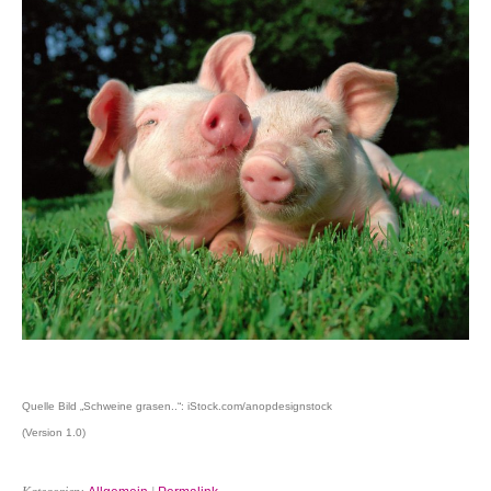
Quelle Bild „Schweine grasen..“: iStock.com/anopdesignstock
(Version 1.0)