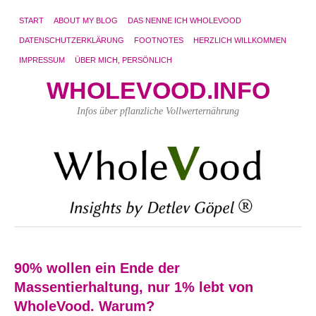
START
ABOUT MY BLOG
DAS NENNE ICH WHOLEVOOD
DATENSCHUTZERKLÄRUNG
FOOTNOTES
HERZLICH WILLKOMMEN
IMPRESSUM
ÜBER MICH, PERSÖNLICH
WHOLEVOOD.INFO
Infos über pflanzliche Vollwerternährung
90% wollen ein Ende der
Massentierhaltung, nur 1% lebt von
WholeVood. Warum?