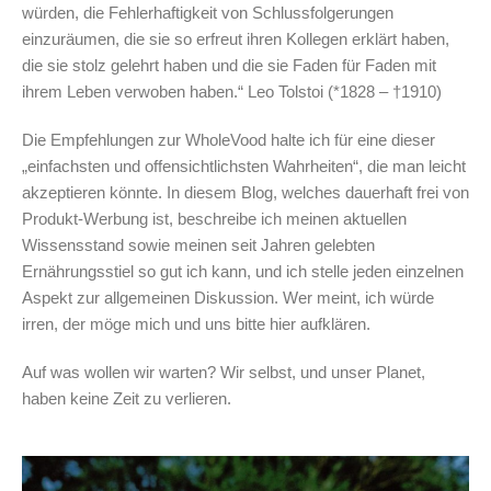
würden, die Fehlerhaftigkeit von Schlussfolgerungen
einzuräumen, die sie so erfreut ihren Kollegen erklärt haben,
die sie stolz gelehrt haben und die sie Faden für Faden mit
ihrem Leben verwoben haben.“ Leo Tolstoi (*1828 – †1910)
Die Empfehlungen zur WholeVood halte ich für eine dieser
„einfachsten und offensichtlichsten Wahrheiten“, die man leicht
akzeptieren könnte. In diesem Blog, welches dauerhaft frei von
Produkt-Werbung ist, beschreibe ich meinen aktuellen
Wissensstand sowie meinen seit Jahren gelebten
Ernährungsstiel so gut ich kann, und ich stelle jeden einzelnen
Aspekt zur allgemeinen Diskussion. Wer meint, ich würde
irren, der möge mich und uns bitte hier aufklären.
Auf was wollen wir warten? Wir selbst, und unser Planet,
haben keine Zeit zu verlieren.