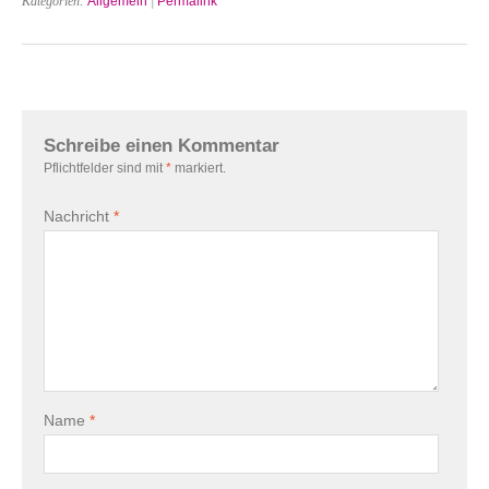
Kategorien:
Allgemein
|
Permalink
Schreibe einen Kommentar
Pflichtfelder sind mit
*
markiert.
Nachricht
*
Name
*