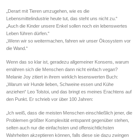
„Derart mit Tieren umzugehen, wie es die
Lebensmittelindustrie heute tut, das steht uns nicht zu.“
„Auch die Kinder unsere Enkel sollen noch ein lebenswertes
Leben führen dürfen.“
„Wenn wir so weitermachen, fahren wir unser Ökosystem vor
die Wand.“
Wenn das so klar ist, geradezu allgemeiner Konsens, warum
ernähren sich die Menschen dann nicht einfach vegan?
Melanie Joy zitiert in ihrem wirklich lesenswerten Buch:
„Warum wir Hunde lieben, Schweine essen und Kühe
anziehen“ Leo Tolstoi, und das bringt es meines Erachtens auf
den Punkt. Er schrieb vor über 100 Jahren:
„Ich weiß, dass die meisten Menschen einschließlich jener, die
Problemen größter Komplexität entspannt gegenüber stehen,
selten auch nur die einfachsten und offensichtlichsten
Wahrheiten akzeptieren können, falls diese sie dazu zwingen