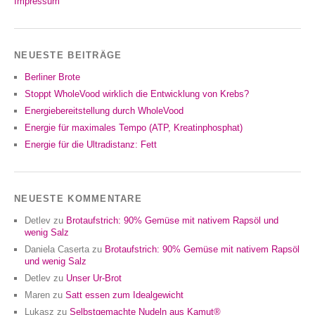
Impressum
NEUESTE BEITRÄGE
Berliner Brote
Stoppt WholeVood wirklich die Entwicklung von Krebs?
Energiebereitstellung durch WholeVood
Energie für maximales Tempo (ATP, Kreatinphosphat)
Energie für die Ultradistanz: Fett
NEUESTE KOMMENTARE
Detlev
zu
Brotaufstrich: 90% Gemüse mit nativem Rapsöl und
wenig Salz
Daniela Caserta
zu
Brotaufstrich: 90% Gemüse mit nativem Rapsöl
und wenig Salz
Detlev
zu
Unser Ur-Brot
Maren
zu
Satt essen zum Idealgewicht
Lukasz
zu
Selbstgemachte Nudeln aus Kamut®