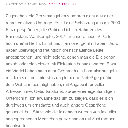
1. Dezember 2017
von Detlev
|
Keine Kommentare
Zugegeben, die Prozentangaben stammen nicht aus einer
repräsentativen Umfrage. Es ist eine Schätzung aus gut 3000
Einzelgesprächen, die Gabi und ich im Rahmen des
Bundestags-Wahlkampfes 2017 für unsere neue ‚V-Partei
hoch drei‘ in Berlin, Erfurt und Hannover geführt haben. Ja, wir
haben überwiegend freundlich dreinschauende Leute
angesprochen, und nicht solche, denen man die Eile schon
ansah, oder die schwer mit Einkäufen bepackt waren. Etwa
ein Viertel haben nach dem Gespräch ein Formular ausgefüllt,
mit dem sie ihre Unterstützung für die V-Partei³ gegenüber
dem Wahlamt bestätigt haben, mit Angabe ihrer vollen
Adresse, ihres Geburtsdatums, sowie einer eigenhändigen
Unterschrift. Ich erwähne das um zu zeigen, dass es sich
durchweg um ernsthafte und auch längere Gespräche
gehandelt hat. Sätze wie die folgenden wurden von fast allen
angesprochenen Menschen ganz spontan mit Zustimmung
beantwortet: