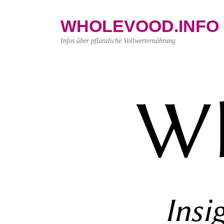
WHOLEVOOD.INFO
Infos über pflanzliche Vollwerternährung