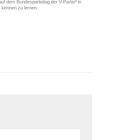
 auf dem Bundesparteitag der V-Partei³ in
h kennen zu lernen.