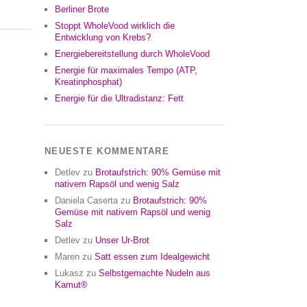
Berliner Brote
Stoppt WholeVood wirklich die
Entwicklung von Krebs?
Energiebereitstellung durch WholeVood
Energie für maximales Tempo (ATP,
Kreatinphosphat)
Energie für die Ultradistanz: Fett
NEUESTE KOMMENTARE
Detlev
zu
Brotaufstrich: 90% Gemüse mit
nativem Rapsöl und wenig Salz
Daniela Caserta
zu
Brotaufstrich: 90%
Gemüse mit nativem Rapsöl und wenig
Salz
Detlev
zu
Unser Ur-Brot
Maren
zu
Satt essen zum Idealgewicht
Lukasz
zu
Selbstgemachte Nudeln aus
Kamut®