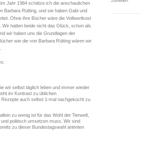
zufrieden.
im Jahr 1984 schätze ich die anschaulichen
on Barbara Rütting, und sie haben Gabi und
tet. Ohne ihre Bücher wäre die Vollwertkost
t. Wir hatten beide nicht das Glück, schon als
und wir haben uns die Grundlagen der
cher wie die von Barbara Rütting wären wir
.
am:
ie wir selbst täglich leben und immer wieder
teht im Kontrast zu üblichen
e Rezepte auch selbst 1-mal nachgekocht zu
ein zu wenig ist für das Wohl der Tierwelt,
 und politisch umsetzen muss. Wir sind
 bereits zu dieser Bundestagswahl antreten