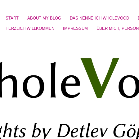
START
ABOUT MY BLOG
DAS NENNE ICH WHOLEVOOD
HERZLICH WILLKOMMEN
IMPRESSUM
ÜBER MICH, PERSÖN