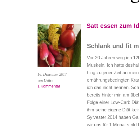
Satt essen zum I
Schlank und fit 
Vor 20 Jahren wog ich 12
Muskeln. Ich hatte deshal
hing zu jener Zeit an mein
16. Dezember 2017
ernährungsbedingten Kran
von Detlev
1 Kommentar
ich das nicht nennen. Sch
bereits hinter mir, am übe
Folge einer Low-Carb Diä
ihm seine eigene Diät kei
Sylvester 2014 haben Gab
wir uns für 1 Monat strikt 