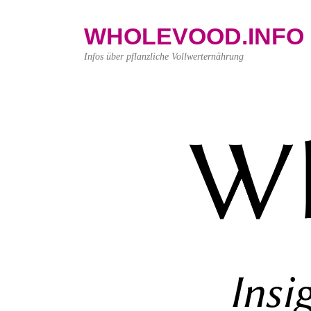
WHOLEVOOD.INFO
Infos über pflanzliche Vollwerternährung