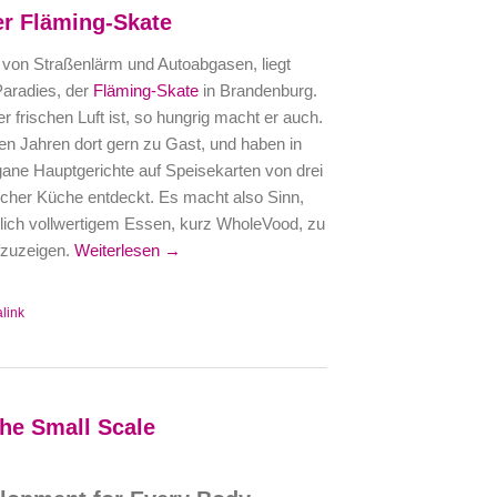
r Fläming-Skate
b von Straßenlärm und Autoabgasen, liegt
aradies, der
Fläming-Skate
in Brandenburg.
 frischen Luft ist, so hungrig macht er auch.
len Jahren dort gern zu Gast, und haben in
ane Hauptgerichte auf Speisekarten von drei
scher Küche entdeckt. Es macht also Sinn,
lich vollwertigem Essen, kurz WholeVood, zu
fzuzeigen.
Weiterlesen →
link
the Small Scale