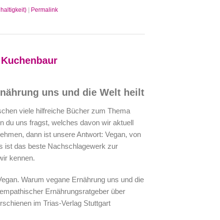
haltigkeit)
|
Permalink
a Kuchenbaur
ährung uns und die Welt heilt
schen viele hilfreiche Bücher zum Thema
 du uns fragst, welches davon wir aktuell
ehmen, dann ist unsere Antwort: Vegan, von
s ist das beste Nachschlagewerk zur
wir kennen.
Vegan. Warum vegane Ernährung uns und die
, empathischer Ernährungsratgeber über
erschienen im Trias-Verlag Stuttgart