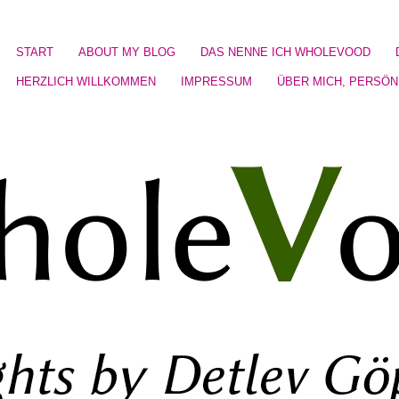
START
ABOUT MY BLOG
DAS NENNE ICH WHOLEVOOD
HERZLICH WILLKOMMEN
IMPRESSUM
ÜBER MICH, PERSÖN