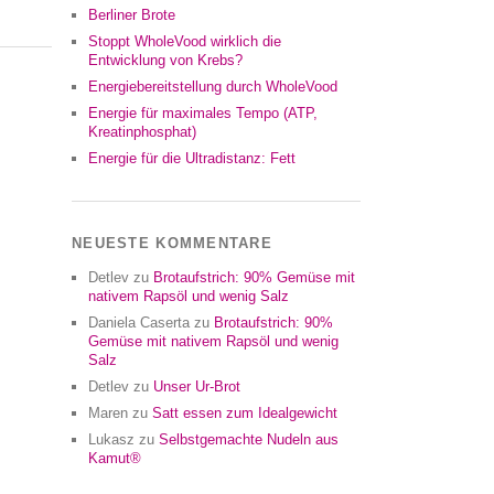
Berliner Brote
Stoppt WholeVood wirklich die
Entwicklung von Krebs?
Energiebereitstellung durch WholeVood
Energie für maximales Tempo (ATP,
Kreatinphosphat)
Energie für die Ultradistanz: Fett
NEUESTE KOMMENTARE
Detlev
zu
Brotaufstrich: 90% Gemüse mit
nativem Rapsöl und wenig Salz
Daniela Caserta
zu
Brotaufstrich: 90%
Gemüse mit nativem Rapsöl und wenig
Salz
Detlev
zu
Unser Ur-Brot
Maren
zu
Satt essen zum Idealgewicht
Lukasz
zu
Selbstgemachte Nudeln aus
Kamut®