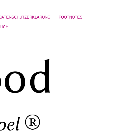
DATENSCHUTZERKLÄRUNG
FOOTNOTES
LICH